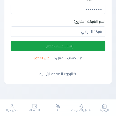
اسم الشركة (اختياري)
إنشاء حساب مجاني
لديك حساب بالفعل؟
تسجيل الدخول
الرجوع للصفحة الرئيسية
الرئيسية
🔥أعلى الخصومات
AI
المحفظة
سجّل دخولك